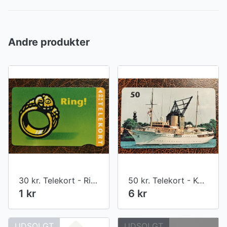
Andre produkter
30 kr. Telekort - Ring
50 kr. Telekort - Kongeskibet
1 kr
6 kr
UDSOLGT
UDSOLGT