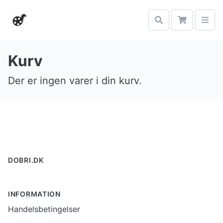
Kurv
Der er ingen varer i din kurv.
Footer
DOBRI.DK
INFORMATION
Handelsbetingelser