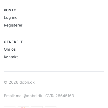
KONTO
Log ind
Registerer
GENERELT
Om os
Kontakt
© 2026 dobri.dk
Email: mail@dobri.dk
CVR: 28645163